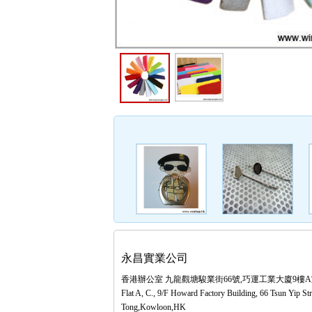
永昌實業公司
香港辦公室 九龍觀塘駿業街66號,巧運工業大廈9樓
Flat A, C., 9/F Howard Factory Building, 66 Tsun Yip St
Tong,Kowloon,HK